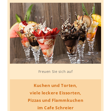
Freuen Sie sich auf
Kuchen und Torten,
viele leckere Eissorten,
Pizzas und Flammkuchen
im Cafe Schreier