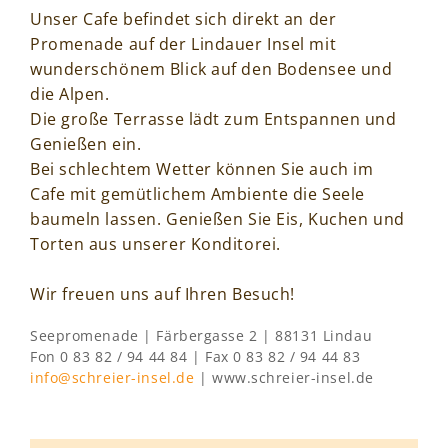
Unser Cafe befindet sich direkt an der
Promenade auf der Lindauer Insel mit
wunderschönem Blick auf den Bodensee und
die Alpen.
Die große Terrasse lädt zum Entspannen und
Genießen ein.
Bei schlechtem Wetter können Sie auch im
Cafe mit gemütlichem Ambiente die Seele
baumeln lassen. Genießen Sie Eis, Kuchen und
Torten aus unserer Konditorei.
Wir freuen uns auf Ihren Besuch!
Seepromenade | Färbergasse 2 | 88131 Lindau
Fon 0 83 82 / 94 44 84 | Fax 0 83 82 / 94 44 83
info@schreier-insel.de
| www.schreier-insel.de